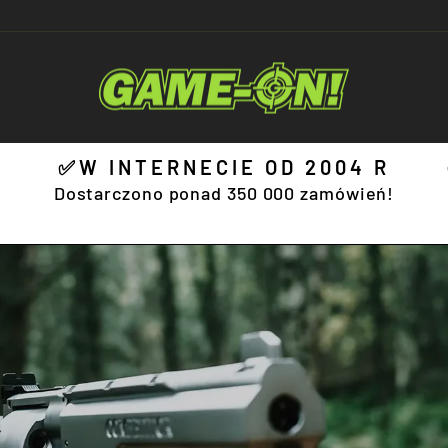
GameOn.eu
✅W INTERNECIE OD 2004 R
Pause
Dostarczono ponad 350 000 zamówień!
slideshow