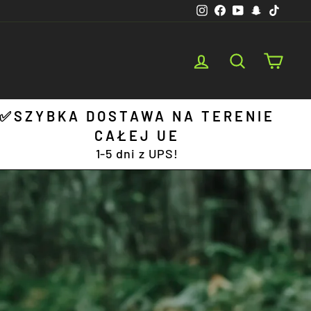
Instagram
Facebook
YouTube
Snapchat
TikTo
Log in
Search
Cart
✅SZYBKA DOSTAWA NA TERENIE
CAŁEJ UE
1-5 dni z UPS!