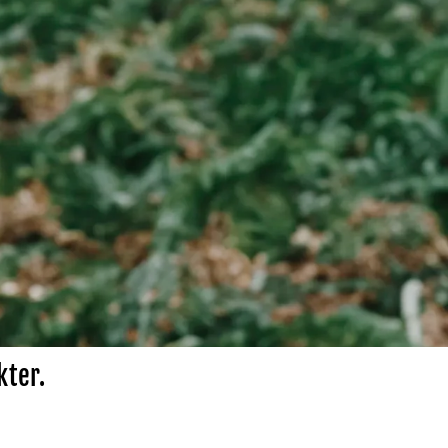
kter.