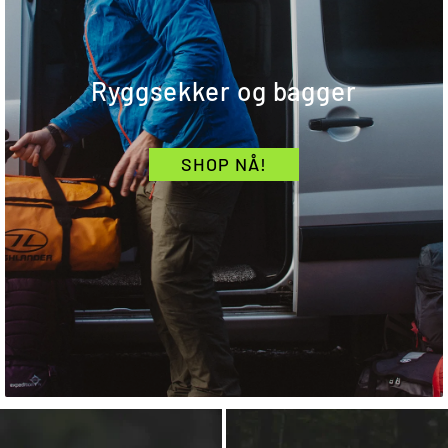
Ryggsekker og bagger
SHOP NÅ!