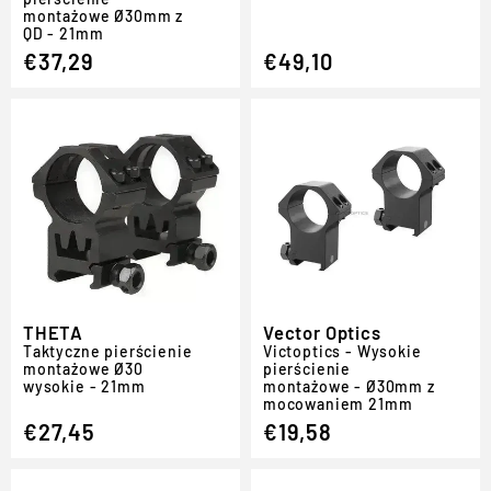
montażowe Ø30mm z
QD - 21mm
€37,29
€49,10
THETA
Vector Optics
Taktyczne pierścienie
Victoptics - Wysokie
montażowe Ø30
pierścienie
wysokie - 21mm
montażowe - Ø30mm z
mocowaniem 21mm
€27,45
€19,58