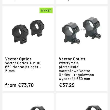
NYHET
Vector Optics
Vector Optics
Vector Optics X-MOD
Wytrzymałe
Ø30 Montasjeringer -
pierścienie
21mm
montażowe Vector
Optics — regulowana
wysokość Ø30 mm
from €73,70
€37,29