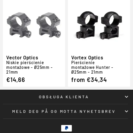
Vector Optics
Vortex Optics
Niskie pierścienie
Pierścienie
montażowe - Ø25mm -
montażowe Hunter -
21mm
Ø25mm - 21mm
€14,66
from €34,34
OBSŁUGA KLIENTA
MELD DEG PÅ OG MOTTA NYHETSBREV