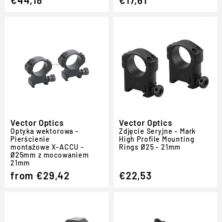
Vector Optics
Vector Optics
Optyka wektorowa -
Zdjęcie Seryjne - Mark
Pierścienie
High Profile Mounting
montażowe X-ACCU -
Rings Ø25 - 21mm
Ø25mm z mocowaniem
21mm
from €29,42
€22,53