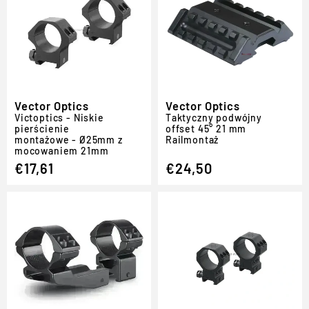
Vector Optics
Vector Optics
Victoptics - Niskie
Taktyczny podwójny
pierścienie
offset 45° 21 mm
montażowe - Ø25mm z
Rail
montaż
mocowaniem 21mm
€17,61
€24,50