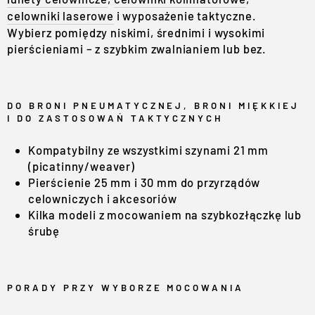
celowniki laserowe
i wyposażenie taktyczne.
Wybierz pomiędzy niskimi, średnimi i wysokimi
pierścieniami – z szybkim zwalnianiem lub bez.
DO BRONI PNEUMATYCZNEJ, BRONI MIĘKKIEJ
I DO ZASTOSOWAŃ TAKTYCZNYCH
Kompatybilny ze wszystkimi szynami 21 mm
(picatinny/weaver)
Pierścienie 25 mm i 30 mm do przyrządów
celowniczych i akcesoriów
Kilka modeli z mocowaniem na szybkozłączkę lub
śrubę
PORADY PRZY WYBORZE MOCOWANIA