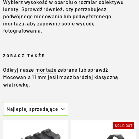
Wybierz wysokość w oparciu o rozmiar obiektywu
lunety. Sprawdź również, czy potrzebujesz
podwójnego mocowania lub podwyższonego
montażu, aby zapewnić sobie wygodę
fotografowania.
ZOBACZ TAKŻE
Odkryj nasze
montaże
zebrane lub sprawdź
Mocowania 11 mm
jeśli masz bardziej klasyczną
wiatrówkę.
SORT
SOLD OUT