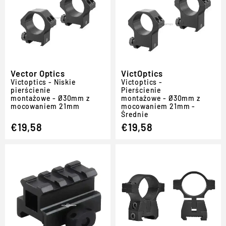
Vector Optics
VictOptics
Victoptics - Niskie
Victoptics -
pierścienie
Pierścienie
montażowe - Ø30mm z
montażowe - Ø30mm z
mocowaniem 21mm
mocowaniem 21mm -
Średnie
€19,58
€19,58