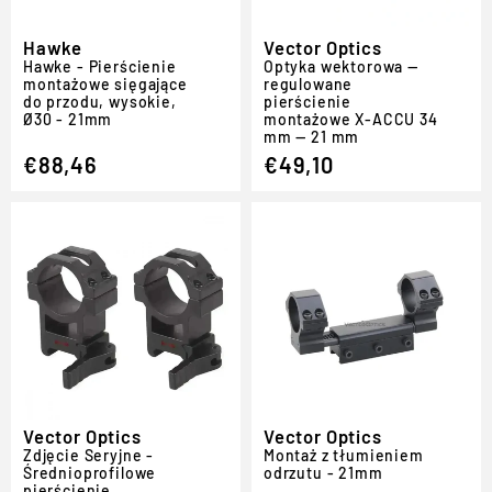
Hawke
Vector Optics
Hawke - Pierścienie
Optyka wektorowa —
montażowe sięgające
regulowane
do przodu, wysokie,
pierścienie
Ø30 - 21mm
montażowe X-ACCU 34
mm — 21 mm
€88,46
€49,10
Vector Optics
Vector Optics
Zdjęcie Seryjne -
Montaż z tłumieniem
Średnioprofilowe
odrzutu - 21mm
pierścienie