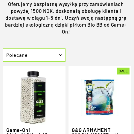
Oferujemy bezpłatną wysyłkę przy zamówieniach
powyżej 1500 NOK, doskonałą obsługę klienta i
dostawę w ciągu 1-5 dni. Uczyń swoją następną grę
bardziej ekologiczną dzięki piłkom Bio BB od Game-
On!
SORT
SALE
Game-On!
G&G ARMAMENT