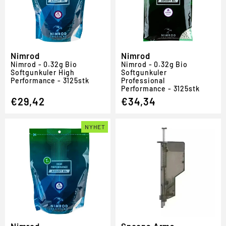
Nimrod
Nimrod
Nimrod - 0.32g Bio
Nimrod - 0.32g Bio
Softgunkuler High
Softgunkuler
Performance - 3125stk
Professional
Performance - 3125stk
€29,42
€34,34
NYHET
Nimrod
Specna Arms