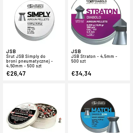
JSB
JSB
Śrut JSB Simply do
JSB Straton - 4,5mm -
broni pneumatycznej -
500 szt
4,50mm - 500 szt
€26,47
€34,34