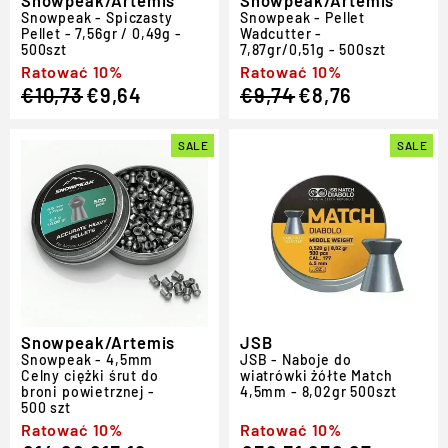
Snowpeak - Spiczasty
Snowpeak - Pellet
Pellet - 7,56gr ​​/ 0,49g -
Wadcutter -
500szt
7,87gr/0,51g - 500szt
Regular
Sale
Ratować 10%
Regular
Sale
Ratować 10%
€10,73
€9,64
€9,74
€8,76
price
price
price
price
SALE
SALE
Snowpeak/Artemis
JSB
Snowpeak - 4,5mm
JSB - Naboje do
Celny ciężki śrut do
wiatrówki żółte Match
broni powietrznej -
4,5mm - 8,02gr 500szt
500 szt
Regular
Sale
Ratować 10%
Regular
Sale
Ratować 10%